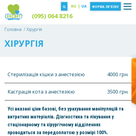
RU
|
UA
ФОРМА ЗВ'ЯЗКУ
(095) 064 8216
Головна
Хірургія
ХІРУРГІЯ
Стерилізація кішки з анестезією
4000 грн.
Кастрація кота з анестезією
3500 грн.
Усі вказані ціни базові, без урахування маніпуляцій та
витратних матеріалів. Діагностика та лікування у
стаціонарному та хірургічному відділеннях
проводиться за передоплатою у розмірі 100%.