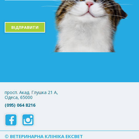
ВІДПРАВИТИ
просп. Акад. Глушка 21 А,
Одеса, 65000
(095) 064 8216
© ВЕТЕРИНАРНА КЛІНІКА ЕКСВЕТ