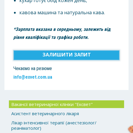
кухар готує обід кожен день,
кавова машина та натуральна кава.
*Зарплата вказана в середньому, залежить від
рівня кваліфікації та графіка роботи.
ЗАЛИШИТИ ЗАПИТ
Чекаємо на резюме
info@exvet.com.ua
Вакансії ветеринарної клініки "Ексвет"
Асистент ветеринарного лікаря
Лікар інтенсивної терапії (анестезіолог/
реаніматолог)