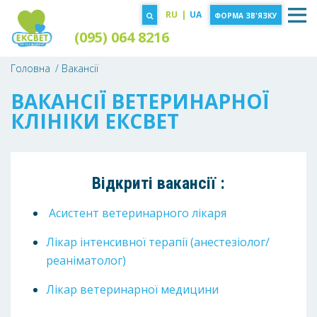
RU
|
UA
ФОРМА ЗВ'ЯЗКУ
(095) 064 8216
Головна
Вакансії
ВАКАНСІЇ ВЕТЕРИНАРНОЇ
КЛІНІКИ ЕКСВЕТ
Відкриті вакансії :
Асистент ветеринарного лікаря
Лікар інтенсивної терапії (анестезіолог/
реаніматолог)
Лікар ветеринарної медицини