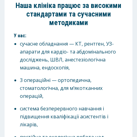
Наша клініка працює за високими
стандартами та сучасними
методиками
У нас:
сучасне обладнання — КТ, рентген, УЗ-
апарати для кардіо- та абдомінального
досліджень, ШВЛ, анестезіологічна
машина, ендоскопія,
3 операційні — ортопедична,
стоматологічна, для м’якотканних
операцій,
система безперервного навчання і
підвищення кваліфікації асистентів і
лікарів,