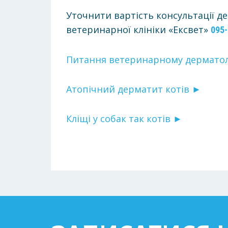
Уточнити вартість консультації д
ветеринарної клініки «Ексвет»
095-
Питання ветеринарному дермато
Атопічний дерматит котів ►
Кліщі у собак так котів ►