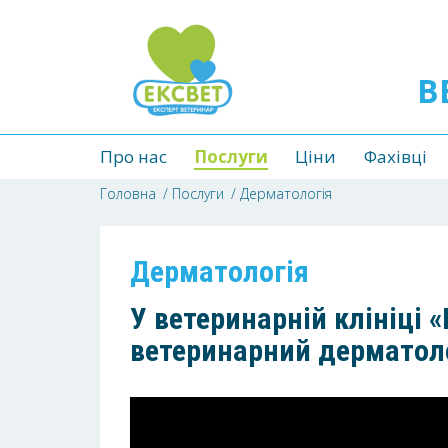
В
Про нас
Послуги
Ціни
Фахівці
Головна
Послуги
Дерматологія
Дерматологія
У ветеринарній клініці 
ветеринарний дерматол