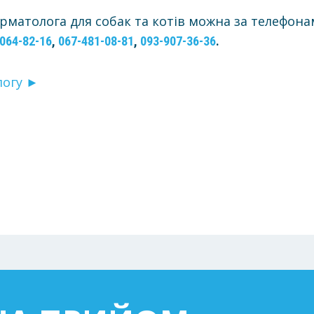
ерматолога для собак та котів можна за телефон
064-82-16
,
067-481-08-81
,
093-907-36-36
.
логу ►