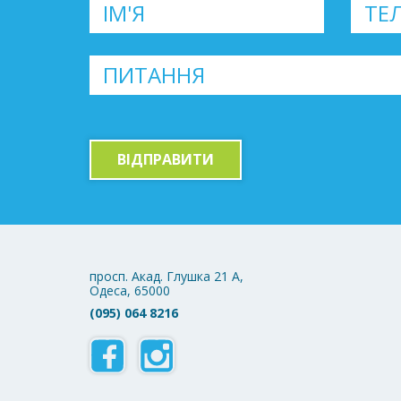
ВІДПРАВИТИ
просп. Акад. Глушка 21 А,
Одеса, 65000
(095) 064 8216