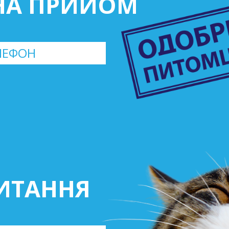
НА ПРИЙОМ
ИТАННЯ