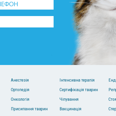
Анестезія
Інтенсивна терапія
Енд
Ортопедія
Сертифікація тварин
Реп
Онкологія
Чіпування
Сто
Присипання тварин
Вакцинація
Сте