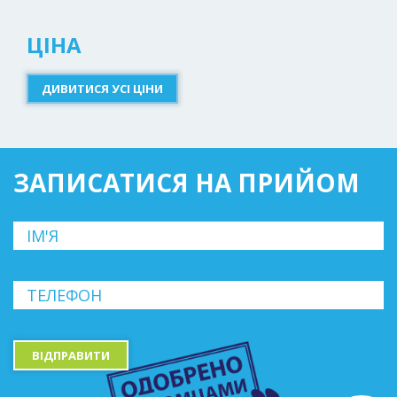
ЦІНА
ДИВИТИСЯ УСІ ЦІНИ
ЗАПИСАТИСЯ НА ПРИЙОМ
ВІДПРАВИТИ