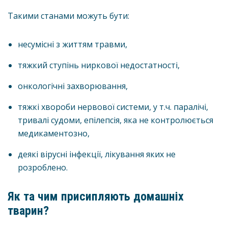
Такими станами можуть бути:
несумісні з життям травми,
тяжкий ступінь ниркової недостатності,
онкологічні захворювання,
тяжкі хвороби нервової системи, у т.ч. паралічі,
тривалі судоми, епілепсія, яка не контролюється
медикаментозно,
деякі вірусні інфекції, лікування яких не
розроблено.
Як та чим присипляють домашніх
тварин?