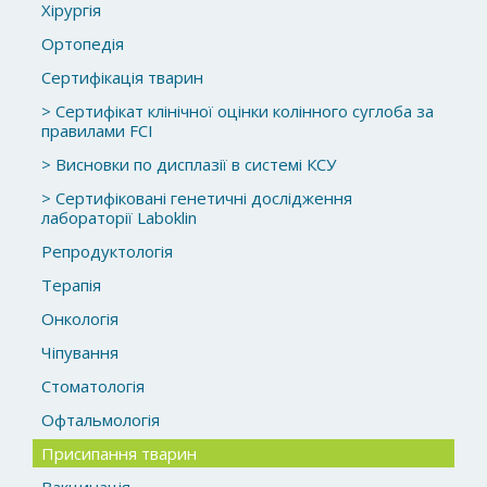
Хірургія
Ортопедія
Сертифікація тварин
> Сертифікат клінічної оцінки колінного суглоба за
правилами FCI
> Висновки по дисплазії в системі КСУ
> Сертифіковані генетичні дослідження
лабораторії Laboklin
Репродуктологія
Терапія
Онкологія
Чіпування
Стоматологія
Офтальмологія
Присипання тварин