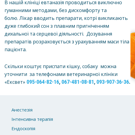
В нашій клініці евтаназія проводиться виключно
гуманними методами, без дискомфорту та
болю. Лікар вводить препарати, котрі викликають
дуже глибокий сон з плавним пригніченням
дихальної та серцевої діяльності. Дозування
препаратів розраховується з урахуванням маси тіла
пацієнта.
Скільки коштує приспати кішку, собаку можна
уточнити за телефонами ветеринарної клініки
«Ексвет»
095-064-82-16
067-481-08-81
093-907-36-36
,
,
.
Анестезія
Інтенсивна терапія
Ендоскопія