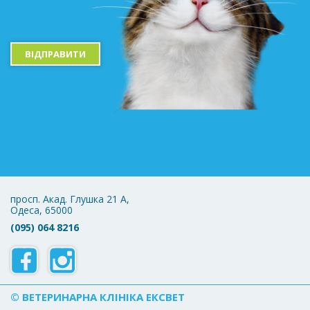
ВІДПРАВИТИ
просп. Акад. Глушка 21 А,
Одеса, 65000
(095) 064 8216
© ВЕТЕРИНАРНА КЛІНІКА ЕКСВЕТ