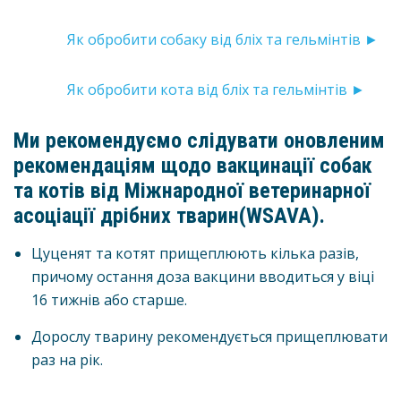
Як обробити собаку від бліх та гельмінтів ►
Як обробити кота від бліх та гельмінтів ►
Ми рекомендуємо слідувати оновленим
рекомендаціям щодо вакцинації собак
та котів від Міжнародної ветеринарної
асоціації дрібних тварин(WSAVA).
Цуценят та котят прищеплюють кілька разів,
причому остання доза вакцини вводиться у віці
16 тижнів або старше.
Дорослу тварину рекомендується прищеплювати
раз на рік.