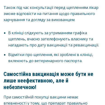
Також під час консультації перед щепленням лікар
зможе відповісти на питання щодо правильного
харчування та догляду за вихованцем.
В клініці слідкують за утриманням графіка
щеплень, вчасно зателефонують власнику та
нагадають про дату вакцинації та ревакцинації.
Відмітки про щеплення, які зроблені в клініці,
вклеюють до ветеринарного паспорта.
Самостійна вакцинація може бути не
лише неефективною, але й
небезпечною!
При самостійній покупці вакцини немає
впевненості у тому, що препарат правильно