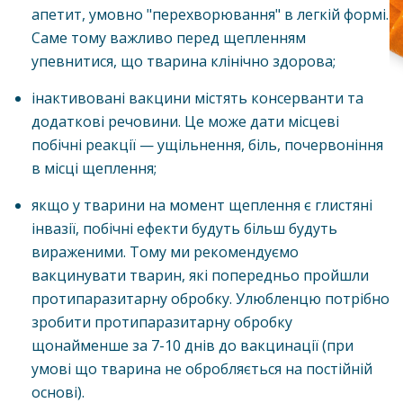
апетит, умовно "перехворювання" в легкій формі.
Саме тому важливо перед щепленням
упевнитися, що тварина клінічно здорова;
інактивовані вакцини містять консерванти та
додаткові речовини. Це може дати місцеві
побічні реакції — ущільнення, біль, почервоніння
в місці щеплення;
якщо у тварини на момент щеплення є глистяні
інвазії, побічні ефекти будуть більш будуть
вираженими. Тому ми рекомендуємо
вакцинувати тварин, які попередньо пройшли
протипаразитарну обробку. Улюбленцю потрібно
зробити протипаразитарну обробку
щонайменше за 7-10 днів до вакцинації (при
умові що тварина не обробляється на постійній
основі).