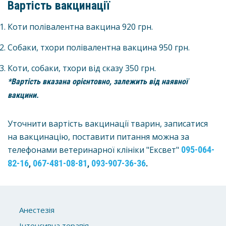
Вартість вакцинації
Коти полівалентна вакцина 920 грн.
Собаки, тхори полівалентна вакцина 950
грн.
Коти, собаки, тхори від сказу
350
грн.
*Вартість вказана орієнтовно, залежить від наявної
вакцини.
Уточнити вартість вакцинації тварин, записатися
на вакцинацію, поставити питання можна за
телефонами ветеринарної клініки "Ексвет"
095-064-
82-16
067-481-08-81
093-907-36-36
,
,
.
Анестезія
Інтенсивна терапія