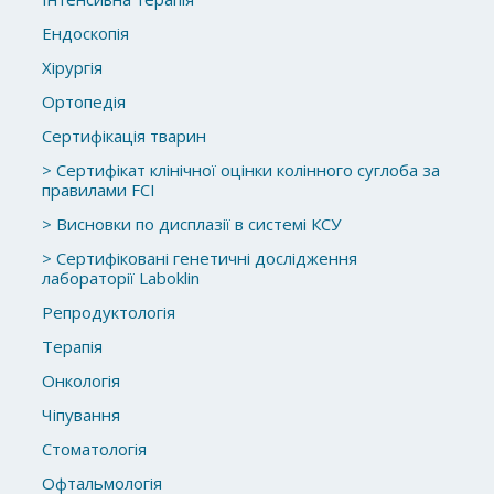
Ендоскопія
Хірургія
Ортопедія
Сертифікація тварин
> Сертифікат клінічної оцінки колінного суглоба за
правилами FCI
> Висновки по дисплазії в системі КСУ
> Сертифіковані генетичні дослідження
лабораторії Laboklin
Репродуктологія
Терапія
Онкологія
Чіпування
Стоматологія
Офтальмологія