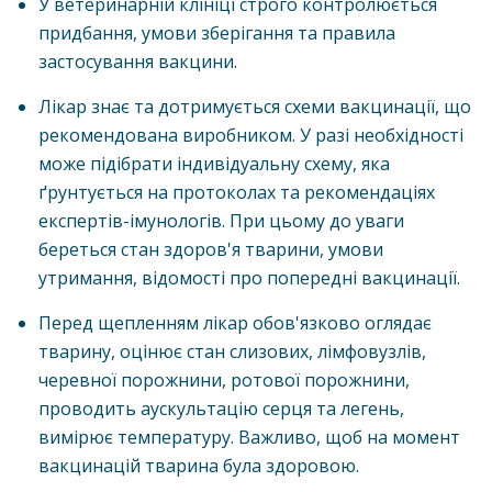
У ветеринарній клініці строго контролюється
придбання, умови зберігання та правила
застосування вакцини.
Лікар знає та дотримується схеми вакцинації, що
рекомендована виробником. У разі необхідності
може підібрати індивідуальну схему, яка
ґрунтується на протоколах та рекомендаціях
експертів-імунологів. При цьому до уваги
береться стан здоров'я тварини, умови
утримання, відомості про попередні вакцинації.
Перед щепленням лікар обов'язково оглядає
тварину, оцінює стан слизових, лімфовузлів,
черевної порожнини, ротової порожнини,
проводить аускультацію серця та легень,
вимірює температуру. Важливо, щоб на момент
вакцинацій тварина була здоровою.