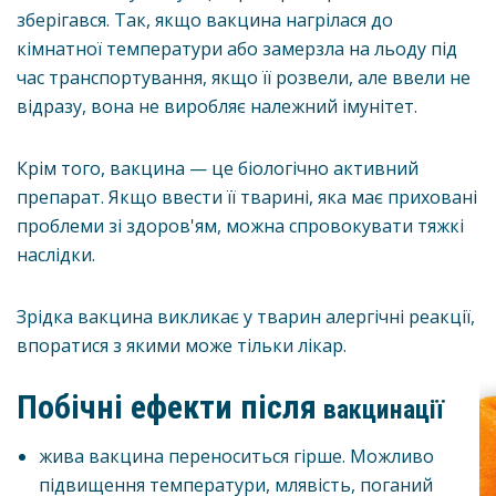
зберігався. Так, якщо вакцина нагрілася до
кімнатної температури або замерзла на льоду під
час транспортування, якщо її розвели, але ввели не
відразу, вона не виробляє належний імунітет.
Крім того, вакцина — це біологічно активний
препарат. Якщо ввести її тварині, яка має приховані
проблеми зі здоров'ям, можна спровокувати тяжкі
наслідки.
Зрідка вакцина викликає у тварин алергічні реакції,
впоратися з якими може тільки лікар.
Побічні ефекти після
вакцинації
жива вакцина переноситься гірше. Можливо
підвищення температури, млявість, поганий