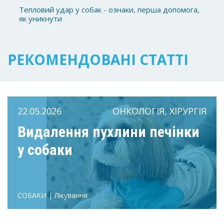
Тепловий удар у собак - ознаки, перша допомога,
як уникнути
РЕКОМЕНДОВАНІ СТАТТІ
22.05.2026
ОНКОЛОГІЯ, ХІРУРГІЯ
Видалення пухлини печінки
у собаки
СОБАКИ | Лікування