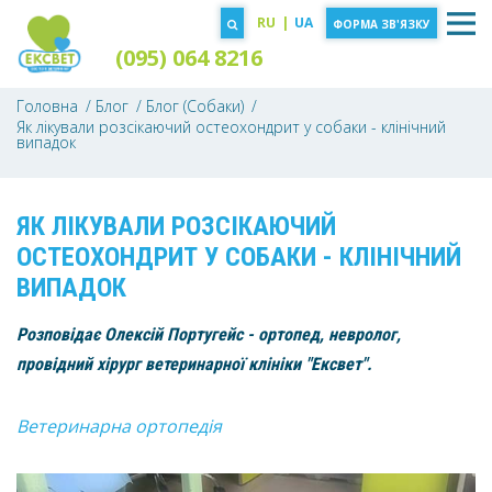
RU
|
UA
ФОРМА ЗВ'ЯЗКУ
(095) 064 8216
Головна
Блог
Блог (Собаки)
Як лікували розсікаючий остеохондрит у собаки - клінічний
випадок
ЯК ЛІКУВАЛИ РОЗСІКАЮЧИЙ
ОСТЕОХОНДРИТ У СОБАКИ - КЛІНІЧНИЙ
ВИПАДОК
Розповідає Олексій Португейс - ортопед, невролог,
провідний хірург ветеринарної клініки "Ексвет".
Ветеринарна ортопедія