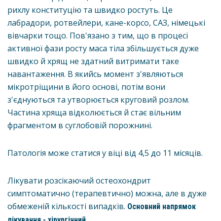
рихлу конституцію та швидко ростуть. Це
лабрадори, ротвейлери, кане-корсо, САЗ, німецькі
вівчарки тощо. Пов'язано з тим, що в процесі
активної фази росту маса тіла збільшується дуже
швидко й хрящ не здатний витримати таке
навантаження. В якийсь момент з'являються
мікротріщини в його основі, потім вони
з'єднуються та утворюється круговий розлом.
Частина хряща відколюється й стає вільним
фрагментом в суглобовій порожнині.
Патологія може статися у віці від 4,5 до 11 місяців.
Лікувати розсікаючий остеохондрит
симптоматично (терапевтично) можна, але в дуже
обмеженій кількості випадків.
Основний напрямок
лікування - хірургічний.