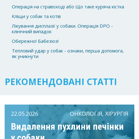
Операція на стравоході або Що таке куряча кістка
Кліщи у собак та котів
Лікування дисплазії у собаки. Операція DPO -
клінічний випадок
Обережно! Бабезіоз!
Тепловий удар у собак - ознаки, перша допомога,
як уникнути
РЕКОМЕНДОВАНІ СТАТТІ
22.05.2026
ОНКОЛОГІЯ, ХІРУРГІЯ
Видалення пухлини печінки
у собаки