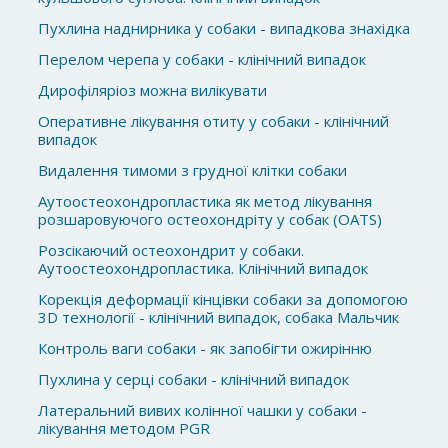
Пухлина наднирника у собаки - випадкова знахідка
Перелом черепа у собаки - клінічний випадок
Дирофіляріоз можна вилікувати
Оперативне лікування отиту у собаки - клінічний
випадок
Видалення тимоми з грудної клітки собаки
Аутоостеохондропластика як метод лікування
розшаровуючого остеохондріту у собак (OATS)
Розсікаючий остеохондрит у собаки.
Аутоостеохондропластика. Клінічний випадок
Корекція деформації кінцівки собаки за допомогою
3D технології - клінічний випадок, собака Мальчик
Контроль ваги собаки - як запобігти ожирінню
Пухлина у серці собаки - клінічний випадок
Латеральний вивих колінної чашки у собаки -
лікування методом PGR