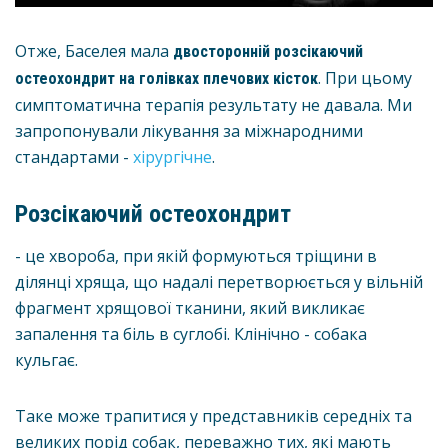
Отже, Баселея мала
двосторонній розсікаючий
. При цьому
остеохондрит на голівках плечових кісток
симптоматична терапія результату не давала. Ми
запропонували лікування за міжнародними
стандартами -
хірургічне
.
Розсікаючий остеохондрит
- це хвороба, при якій формуються тріщини в
ділянці хряща, що надалі перетворюється у вільній
фрагмент хрящової тканини, який викликає
запалення та біль в суглобі. Клінічно - собака
кульгає.
Таке може трапитися у представників середніх та
великих порід собак, переважно тих, які мають